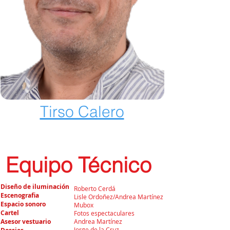
Tirso Calero
Equipo Técnico
Diseño de iluminación
Roberto Cerdá
Escenografia
Lisle Ordoñez/Andrea
Martínez
Espacio sonoro
Mubox
Cartel
Fotos espectaculares
Asesor vestuario
Andrea
Martínez
Jorge de la Cruz