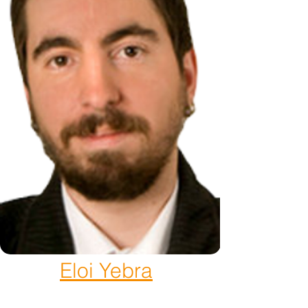
Eloi Yebra