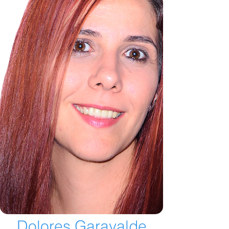
Dolores Garayalde